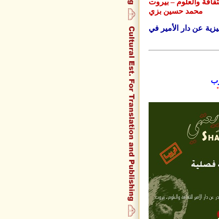
لثقافة والعلوم – بيروت
محمد حسين بزي
ليزية عن دار الأمير في
رب