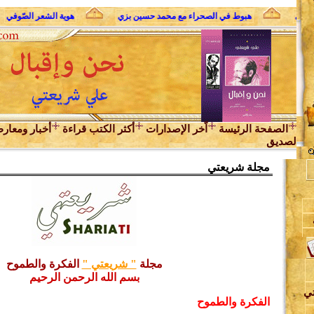
 الثوري
هبوط في الصحراء مع محمد حسين بزي
هوية الشعر الصّوفي
الصفحة الرئيسة
اّخر الإصدارات
أكثر الكتب قراءة
أخبار ومعار
لصديق
مجلة شريعتي
ن
مجلة
" شريعتي "
الفكرة والطموح
بسم الله الرحمن الرحيم
تي
الفكرة والطموح
د