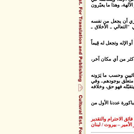
الآلهة، وهذا ما يعبّرون
ري أن يجعل من نفسه
التعالي ـ الأخلاق ـ
الإله وتجعل له قِيماً
 أكثر من أي مكان آخر،
يين وحسب ما يَرَونه
متعلّق بوجودهم.. وفي
تقبّله فهو حق، وخلافه
اكورة عددنا الأول من
فائق الاحترام والتقدير
 الأمير – بيروت / لبنان