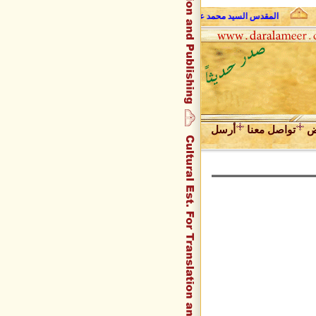
المقدس السيد محمد علي فضل الله وحديث الروح
عبد المجيد زراق
ض
تواصل معنا
أرسل