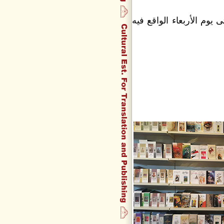
 الخميس 30/11/2016 يستمر حتى يوم الأربعاء الواقع فيه