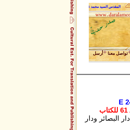
المقدس السيد محمد علي فضل الله وحديث الروح
عبد المجيد زراقط في
تواصل معنا
أرسل
E 2
ر البصائر ودار