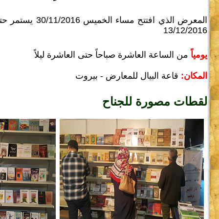
المعرض الذي افتتح مساء
13/12/2016
يومياً
من الساعة العاشرة صباحاً حتى العاشرة ليلاً
المكان:
قاعة البيال للمعارض - بيروت
لقطات مصورة للجناح