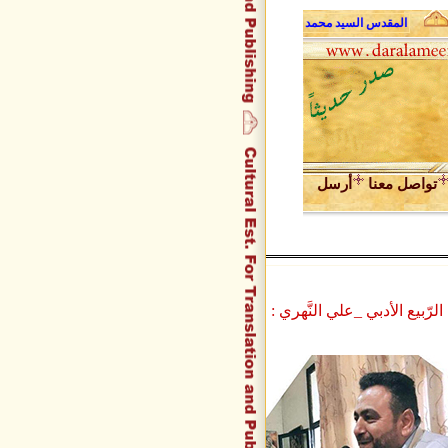
المقدس السيد محمد علي فضل الله وحديث الروح
عبد المجيد زراق
تواصل معنا
أرسل
ّبيع الأدبي _علي النَّهري :