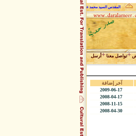
المقدس السيد محمد علي فضل الله وحديث الروح
عبد المجيد زراقط 
ض
تواصل معنا
أرسل
آخر إضافة
2009-06-17
2008-04-17
2008-11-15
2008-04-30