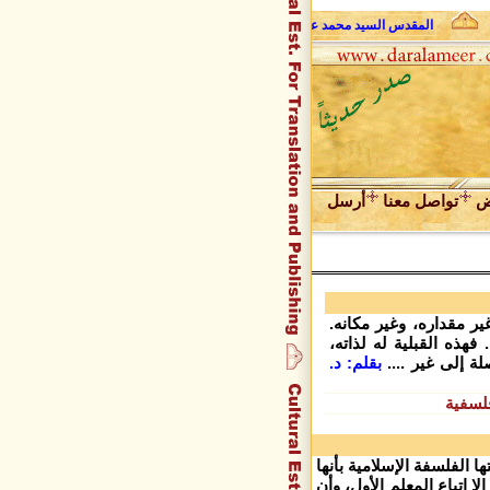
المقدس السيد محمد علي فضل الله وحديث الروح
عبد المجيد زراقط
ض
تواصل معنا
أرسل
ر مقداره، وغير مكانه.
فهذه القبلية له لذاته،
ة إلى غير ....
بقلم: د.
لسفية
الفلسفة الإسلامية بأنها
لا اتباع المعلم الأول، وأن