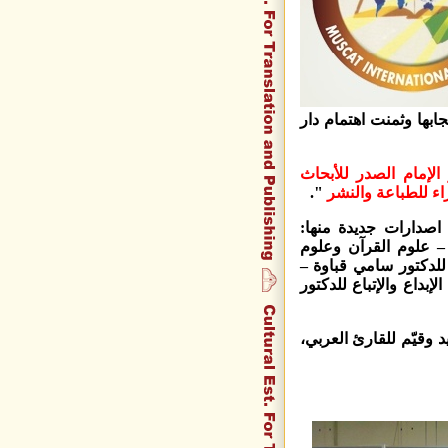
ابها وثمنت اهتمام دار
الإمام الصدر للأبحاث
اء للطباعة والنشر
".
اصدارات جديدة منها:
– علوم القرآن وعلوم
لدكتور سامي قباوة –
داع والإتباع للدكتور
 وقيّم للقارئ العربي،