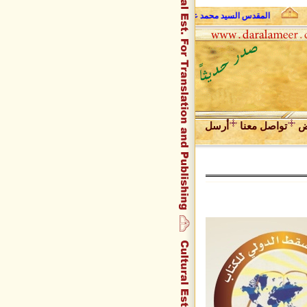
المقدس السيد محمد علي فضل الله وحديث الروح
عبد المجيد زراق
ض
تواصل معنا
أرسل