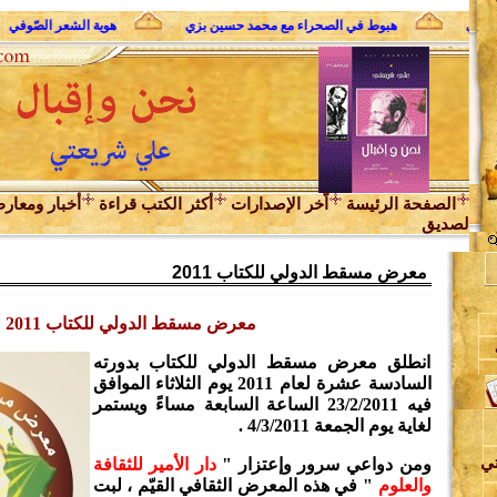
الثوري
هبوط في الصحراء مع محمد حسين بزي
هوية الشعر الصّوفي
الصفحة الرئيسة
اّخر الإصدارات
أكثر الكتب قراءة
أخبار ومعار
لصديق
معرض مسقط الدولي للكتاب 2011
معرض مسقط الدولي للكتاب 2011
انطلق معرض مسقط الدولي للكتاب بدورته
السادسة عشرة لعام 2011 يوم الثلاثاء الموافق
ن
فيه 23/2/2011 الساعة السابعة مساءً ويستمر
لغاية يوم الجمعة 4/3/2011 .
تي
ومن دواعي سرور وإعتزار "
دار الأمير للثقافة
والعلوم
" في هذه المعرض الثقافي القيّم ، لبت
د